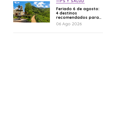
TIPS Y SALUD
Feriado 6 de agosto:
4 destinos
recomendados para
disfrutar el descanso
06 Ago 2026