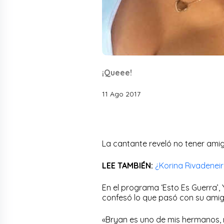
¡Queee!
11 Ago 2017
La cantante reveló no tener ami
LEE TAMBIÉN:
¿Korina Rivadenei
En el programa ‘Esto Es Guerra’, 
confesó lo que pasó con su amig
«Bryan es uno de mis hermanos,