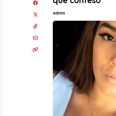
que confesó
admin