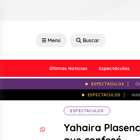
Menú
Buscar
Últimas Noticias
Espectáculos
ESPECTÁCULOS
Ós
ESPECTÁCULOS
Nald
ESPECTÁCULOS
Yahaira Plasenc