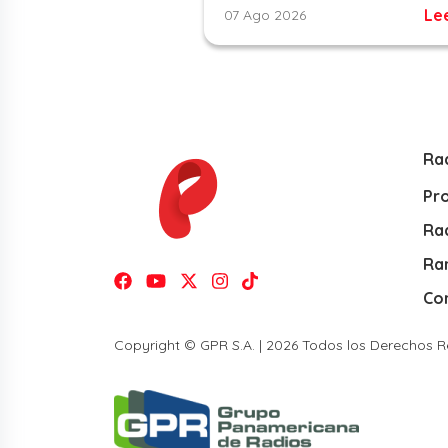
Le
07 Ago 2026
Ra
Pr
Rad
Ra
Co
Copyright © GPR S.A. | 2026 Todos los Derechos 