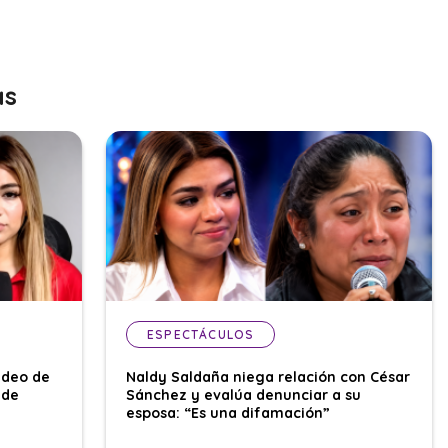
as
ESPECTÁCULOS
ideo de
Naldy Saldaña niega relación con César
 de
Sánchez y evalúa denunciar a su
esposa: “Es una difamación”