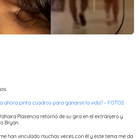
gos.
ra ahora pinta cuadros para ganarse la vida? – FOTOS
Yahaira Plasencia retornó de su gira en el extranjero y
o Bryan.
 me han vinculado muchas veces con él y este tema me da