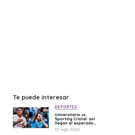
Te puede interesar
DEPORTES
Universitario vs.
Sporting Cristal: así
llegan al esperado
duelo
07 Ago 2026