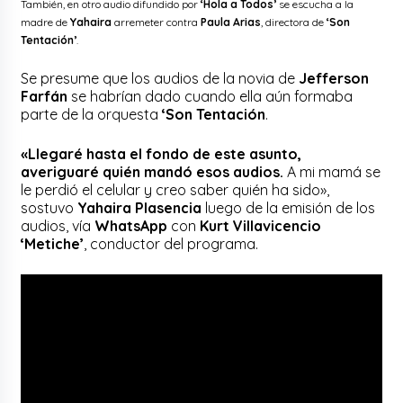
También, en otro audio difundido por
‘Hola a Todos’
se escucha a la
madre de
Yahaira
arremeter contra
Paula Arias
, directora de
‘Son
Tentación’
.
Se presume que los audios de la novia de
Jefferson
Farfán
se habrían dado cuando ella aún formaba
parte de la orquesta
‘Son Tentación
.
«Llegaré hasta el fondo de este asunto,
averiguaré quién mandó esos audios.
A mi mamá se
le perdió el celular y creo saber quién ha sido»,
sostuvo
Yahaira Plasencia
luego de la emisión de los
audios, vía
WhatsApp
con
Kurt Villavicencio
‘Metiche’
, conductor del programa.