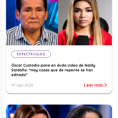
ESPECTÁCULOS
Óscar Custodio pone en duda video de Naldy
Saldaña: “Hay cosas que de repente se han
editado”
Leer más
07 Ago 2026