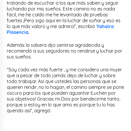
tratando de escuchar a los que más saben y seguir
luchando por mis sueños. Este camino no es nada
fácil, me he caído me he levantado de pruebas
fuertes ¡Pero sigo aquí en la luchar de soñar y eso es
lo que más valoro y me admiro!”, escribió
Yahaira
Plasencia
.
Además la salsera dijo sentirse agradecida y
recomendó a sus seguidores no rendirse y luchar por
sus sueños.
“Soy cada vez más fuerte , y me considero una mujer
que a pesar de todo jamás dejo de luchar y sobre
todo trabajar. Así que ustedes las personas que se
quieren rendir, no lo hagan, el camino siempre se pone
oscuro para los que pueden aguantar !Luchen por
sus objetivos! Gracias mi Dios por bendecirme tanto,
porque si estoy en lo que amo es porque tu lo has
querido así”, agregó.