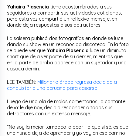
Yahaira Plasencia
tiene acostumbrados a sus
seguidores a compartir sus actividades cotidianas,
pero esta vez compartió un reflexivo mensaje, en
donde deja respuestas a sus detractores.
La salsera publicó dos fotografías en donde se luce
dando su show en un reconocida discoteca. En la foto
se puede ver que
Yahaira Plasencia
luce un diminuto
short que deja ver parte de su derrier, mientras que
en la parte de arriba aparece con un sujetador y una
casaca demin.
LEE TAMBIÉN:
Millonario árabe regresa decidido a
conquistar a una peruana para casarse
Luego de una ola de malos comentarios, la cantante
de «Y le dije no», decidió responder a todos sus
detractores con un extenso mensaje.
“No soy la mejor tampoco la peor , lo que si sé, es que
uno nunca deja de aprender y yo voy en ese camino