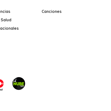
ncias
Canciones
y Salud
nacionales