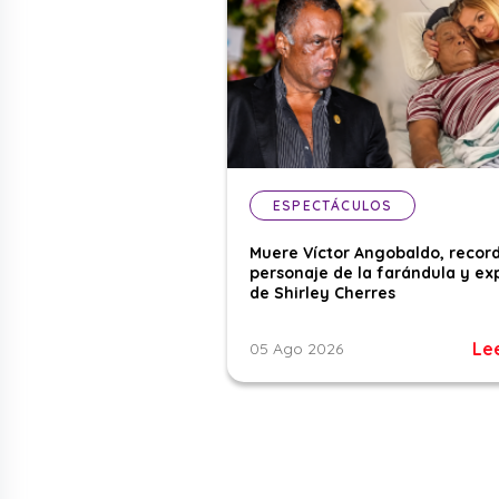
ESPECTÁCULOS
Muere Víctor Angobaldo, recor
personaje de la farándula y ex
de Shirley Cherres
Le
05 Ago 2026