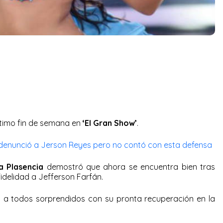
ltimo fin de semana en
‘El Gran Show’
.
denunció a Jerson Reyes pero no contó con esta defensa
a Plasencia
demostró que ahora se encuentra bien tras
idelidad a Jefferson Farfán.
jo a todos sorprendidos con su pronta recuperación en la