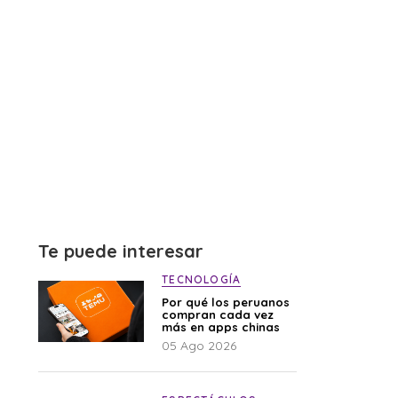
Te puede interesar
TECNOLOGÍA
Por qué los peruanos
compran cada vez
más en apps chinas
05 Ago 2026