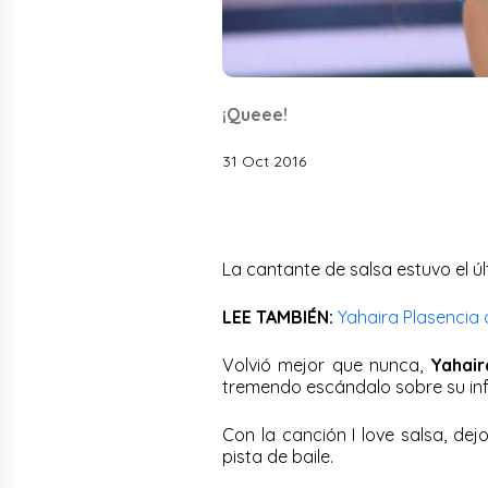
¡Queee!
31 Oct 2016
La cantante de salsa estuvo el ú
LEE TAMBIÉN:
Yahaira Plasencia 
Volvió mejor que nunca,
Yahair
tremendo escándalo sobre su inf
Con la canción I love salsa, de
pista de baile.