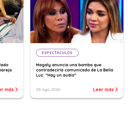
ESPECTÁCULOS
dado
Magaly anuncia una bomba que
pareja
contradeciría comunicado de La Bella
Luz: “Hay un audio”
er más
Leer más
05 Ago 2026