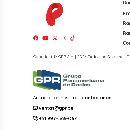
Ra
Pr
Rad
Ra
Co
Copyright © GPR S.A. | 2026 Todos los Derechos 
Anuncia con nosotros,
contáctanos
ventas@gpr.pe
+51 997-566-067