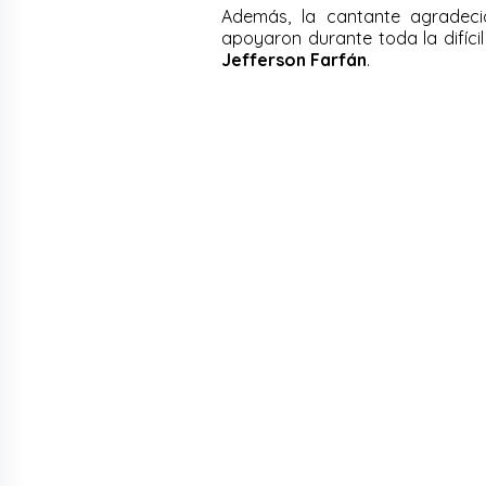
Además, la cantante agradec
apoyaron durante toda la difí
Jefferson Farfán
.