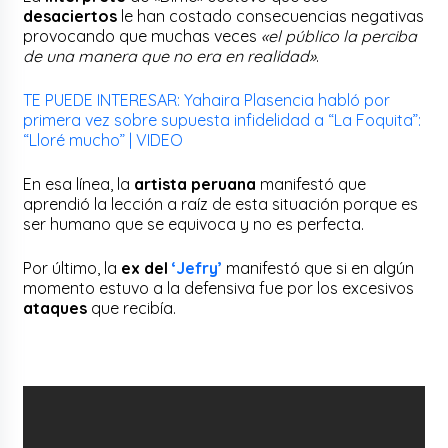
desaciertos
le han costado consecuencias negativas
provocando que muchas veces
«el público la perciba
de una manera que no era en realidad»
.
TE PUEDE INTERESAR: Yahaira Plasencia habló por
primera vez sobre supuesta infidelidad a “La Foquita”:
“Lloré mucho” | VIDEO
En esa línea, la
artista peruana
manifestó que
aprendió la lección a raíz de esta situación porque es
ser humano que se equivoca y no es perfecta.
Por último, la
ex del
‘Jefry’
manifestó que si en algún
momento estuvo a la defensiva fue por los excesivos
ataques
que recibía.