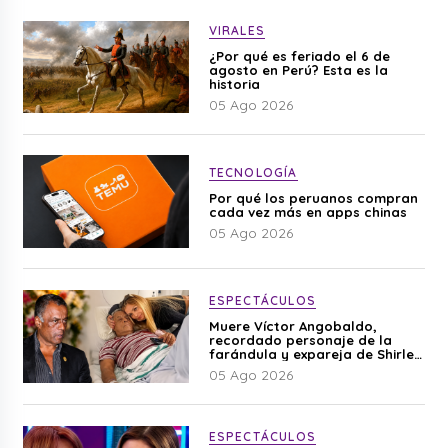
VIRALES
¿Por qué es feriado el 6 de
agosto en Perú? Esta es la
historia
05 Ago 2026
TECNOLOGÍA
Por qué los peruanos compran
cada vez más en apps chinas
05 Ago 2026
ESPECTÁCULOS
Muere Víctor Angobaldo,
recordado personaje de la
farándula y expareja de Shirley
Cherres
05 Ago 2026
ESPECTÁCULOS