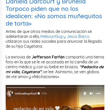
Daniela Darcourt y Brunella
Torpoco piden que no los
idealicen: «No somos muñequitos
de torta»
Antes de que otros medios de comunicación se
adelantaran a ella,
Melissa Klug y Jesús Barco
utilizaron sus redes sociales para anunciar la llegada
de su hija Cayetana.
La exnovia de
Jefferson Farfán
compartió una tierna
foto en la que se le ve acostada en la camilla de un
centro médico y con su bebé en brazos.
“Pedacito de
mi vida, Cayetana”
, se lee. Asimismo, se ven globos
de «te amo» y «felicitaciones».