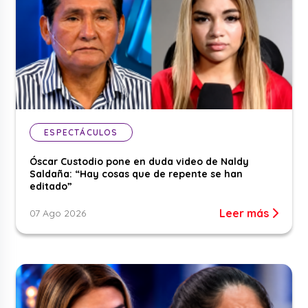
ESPECTÁCULOS
Óscar Custodio pone en duda video de Naldy
Saldaña: “Hay cosas que de repente se han
editado”
Leer más
07 Ago 2026