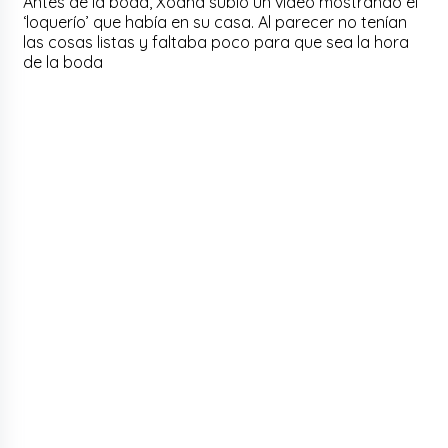
Antes de la boda, Xoana subió un video mostrando el
‘loquerío’ que había en su casa. Al parecer no tenían
las cosas listas y faltaba poco para que sea la hora
de la boda