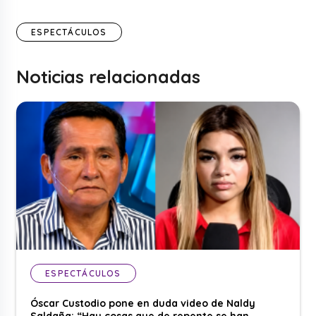
ESPECTÁCULOS
Noticias relacionadas
ESPECTÁCULOS
Óscar Custodio pone en duda video de Naldy
Saldaña: “Hay cosas que de repente se han