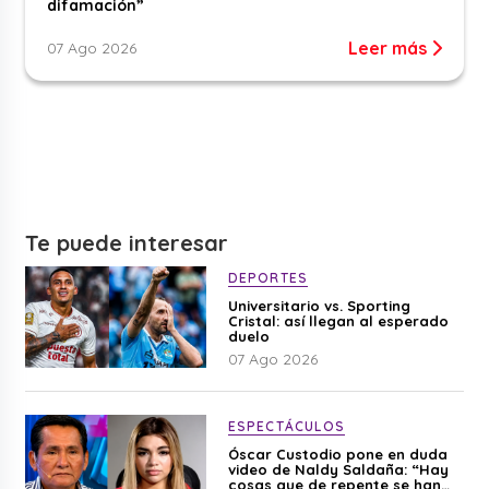
difamación”
Leer más
07 Ago 2026
Te puede interesar
DEPORTES
Universitario vs. Sporting
Cristal: así llegan al esperado
duelo
07 Ago 2026
ESPECTÁCULOS
Óscar Custodio pone en duda
video de Naldy Saldaña: “Hay
cosas que de repente se han