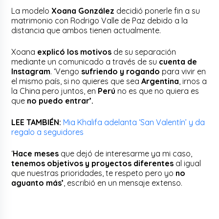
La modelo
Xoana González
decidió ponerle fin a su
matrimonio con Rodrigo Valle de Paz debido a la
distancia que ambos tienen actualmente.
Xoana
explicó los motivos
de su separación
mediante un comunicado a través de su
cuenta de
Instagram
. ‘Vengo
sufriendo y rogando
para vivir en
el mismo país, si no quieres que sea
Argentina
, irnos a
la China pero juntos, en
Perú
no es que no quiera es
que
no puedo entrar’.
LEE TAMBIÉN:
Mia Khalifa adelanta ‘San Valentín’ y da
regalo a seguidores
‘
Hace meses
que dejó de interesarme ya mi caso,
tenemos objetivos y proyectos diferentes
al igual
que nuestras prioridades, te respeto pero yo
no
aguanto más’
, escribió en un mensaje extenso.