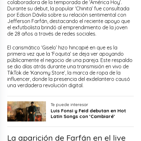
colaboradora de la temporada de ‘América Hoy’.
Durante su debut, la popular ‘Chinita’ fue consultada
por Edson Dávila sobre su relación sentimental con
Jefferson Farfán, destacando el reciente apoyo que
el exfutbolista brindó al emprendimiento de la joven
de 28 años a través de redes sociales.
El carismático ‘Giselo’ hizo hincapié en que es la
primera vez que la ‘Foquita’ se deja ver apoyando
públicamente el negocio de una pareja. Este respaldo
se dio días atrás durante una transmisión en vivo de
TikTok de ‘Kanomy Store’, la marca de ropa de la
influencer, donde la presencia del exdelantero causó
una verdadera revolución digital.
Te puede interesar
Luis Fonsi y Feid debutan en Hot
Latin Songs con ‘Cambiaré’
La aparición de Farfán en el live