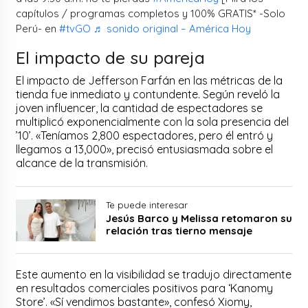
capítulos / programas completos y 100% GRATIS* -Solo
Perú- en
#tvGO
♬ sonido original – América Hoy
El impacto de su pareja
El impacto de Jefferson Farfán en las métricas de la
tienda fue inmediato y contundente. Según reveló la
joven influencer, la cantidad de espectadores se
multiplicó exponencialmente con la sola presencia del
’10’. «Teníamos 2,800 espectadores, pero él entró y
llegamos a 13,000», precisó entusiasmada sobre el
alcance de la transmisión.
Te puede interesar
Jesús Barco y Melissa retomaron su
relación tras tierno mensaje
Este aumento en la visibilidad se tradujo directamente
en resultados comerciales positivos para ‘Kanomy
Store’. «Sí vendimos bastante», confesó Xiomy,