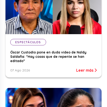
ESPECTÁCULOS
Óscar Custodio pone en duda video de Naldy
Saldaña: “Hay cosas que de repente se han
editado”
Leer más
07 Ago 2026