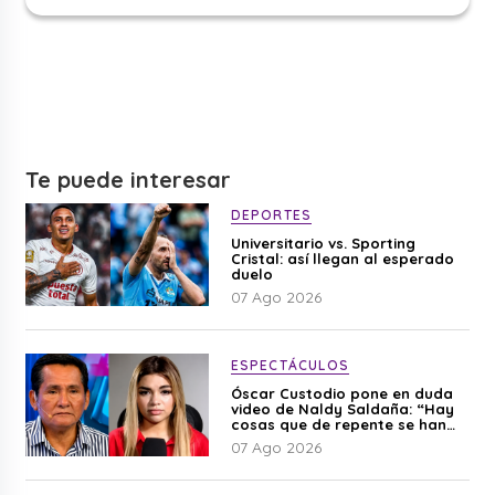
Te puede interesar
DEPORTES
Universitario vs. Sporting
Cristal: así llegan al esperado
duelo
07 Ago 2026
ESPECTÁCULOS
Óscar Custodio pone en duda
video de Naldy Saldaña: “Hay
cosas que de repente se han
editado”
07 Ago 2026