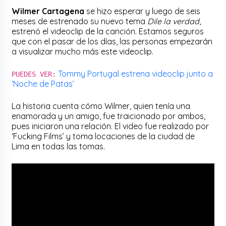
Wilmer Cartagena
se hizo esperar y luego de seis
meses de estrenado su nuevo tema
Dile la verdad
,
estrenó el videoclip de la canción. Estamos seguros
que con el pasar de los días, las personas empezarán
a visualizar mucho más este videoclip.
Tommy Portugal estrena videoclip junto a
PUEDES VER:
‘Noche de Patas’
La historia cuenta cómo Wilmer, quien tenía una
enamorada y un amigo, fue traicionado por ambos,
pues iniciaron una relación. El video fue realizado por
‘Fucking Films’ y toma locaciones de la ciudad de
Lima en todas las tomas.