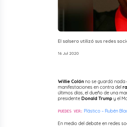
El salsero utilizó sus redes soc
16 Jul 2020
Willie Colón
no se guardó nada en
manifestaciones en contra del
r
últimos días, el dueño de una ma
presidente
Donald Trump
y el M
Plástico – Rubén Bla
PUEDES VER:
En medio del debate en redes so