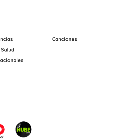
ncias
Canciones
y Salud
nacionales