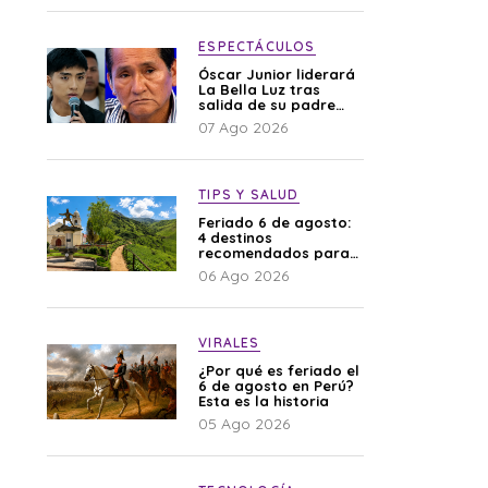
difamación”
ESPECTÁCULOS
Óscar Junior liderará
La Bella Luz tras
salida de su padre
por polémica con
07 Ago 2026
Naldy Saldaña
TIPS Y SALUD
Feriado 6 de agosto:
4 destinos
recomendados para
disfrutar el descanso
06 Ago 2026
VIRALES
¿Por qué es feriado el
6 de agosto en Perú?
Esta es la historia
05 Ago 2026