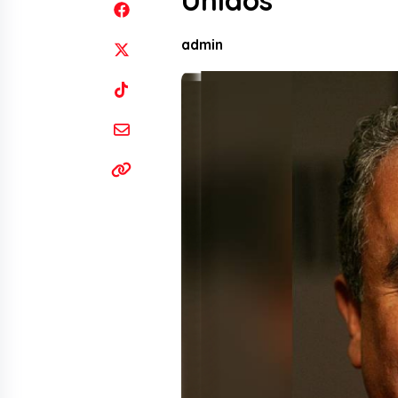
Unidos
admin