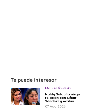
Te puede interesar
ESPECTÁCULOS
Naldy Saldaña niega
relación con César
Sánchez y evalúa
denunciar a su
07 Ago 2026
esposa: “Es una