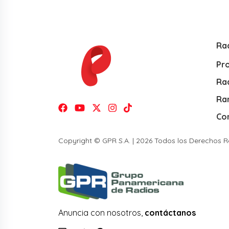
Ra
Pr
Rad
Ra
Co
Copyright © GPR S.A. | 2026 Todos los Derechos 
Anuncia con nosotros,
contáctanos