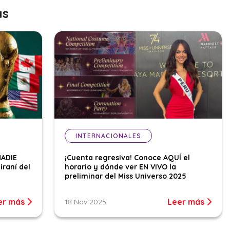
as
INTERNACIONALES
NADIE
¡Cuenta regresiva! Conoce AQUÍ el
iraní del
horario y dónde ver EN VIVO la
preliminar del Miss Universo 2025
er más
Leer más
18 Nov 2025