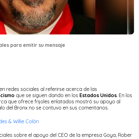
iales para emitir su mensaje
 redes sociales al referirse acerca de las
acismo
que se siguen dando en los
Estados Unidos
. En los
rca que ofrece frijoles enlatados mostró su apoyo al
alo del Bronx no se contuvo en sus comentarios.
des & Willie Colón
ciales sobre el apoyo del CEO de la empresa Goya, Rober