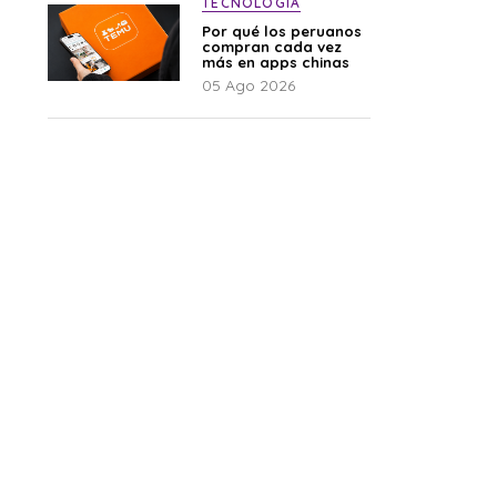
TECNOLOGÍA
Por qué los peruanos
compran cada vez
más en apps chinas
05 Ago 2026