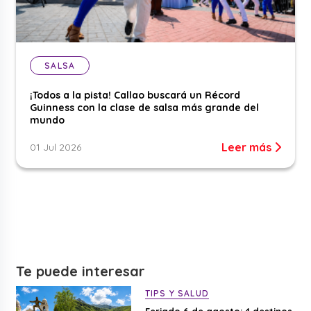
SALSA
¡Todos a la pista! Callao buscará un Récord
Guinness con la clase de salsa más grande del
mundo
Leer más
01 Jul 2026
Te puede interesar
TIPS Y SALUD
Feriado 6 de agosto: 4 destinos