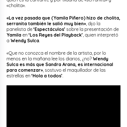
«cholita».
«La vez pasada que (Yamila Piñero) hizo de cholita,
serranita también le salió muy bien»
, dijo la
panelista de
‘Espectáculos’
sobre la presentación de
Yamila
en
‘Los Reyes del Playback’
, quien interpretó
a
Wendy Sulca
.
«Que no conozca el nombre de la artista, por lo
menos en la mañana lee los diarios, ¿no?
Wendy
Sulca es más que Sandra Arana, es internacional
para comenzar»
, sostuvo el maquillador de las
estrellas en
‘Hola a todos’
.