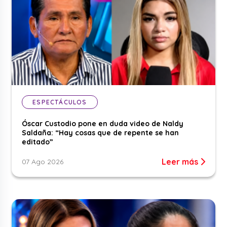
ESPECTÁCULOS
Óscar Custodio pone en duda video de Naldy
Saldaña: “Hay cosas que de repente se han
editado”
Leer más
07 Ago 2026