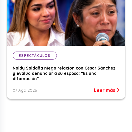
ESPECTÁCULOS
Naldy Saldaña niega relación con César Sánchez
y evalúa denunciar a su esposa: “Es una
difamación”
Leer más
07 Ago 2026