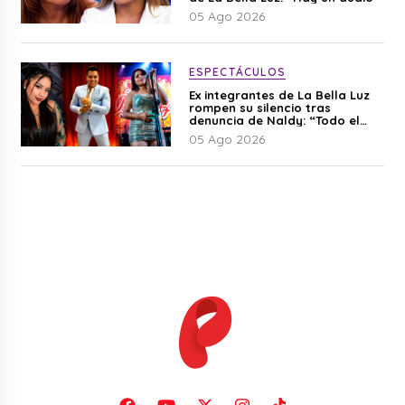
05 Ago 2026
ESPECTÁCULOS
Ex integrantes de La Bella Luz
rompen su silencio tras
denuncia de Naldy: “Todo el
mundo lo sabía”
05 Ago 2026