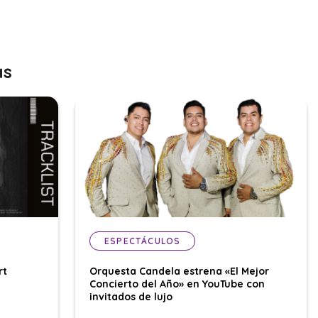
as
ESPECTÁCULOS
rt
Orquesta Candela estrena «El Mejor
Concierto del Año» en YouTube con
invitados de lujo