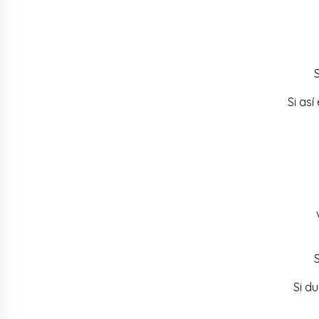
Si así 
Si du