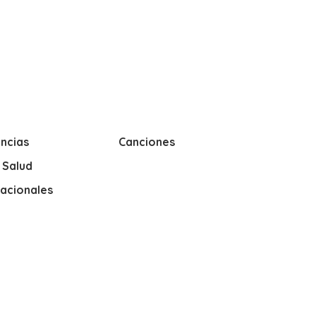
ncias
Canciones
y Salud
nacionales