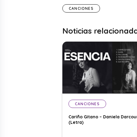
CANCIONES
Noticias relacionad
CANCIONES
Cariño Gitano – Daniela Darcou
(Letra)