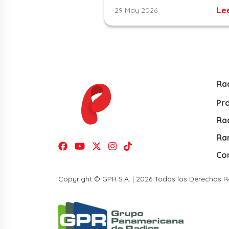
Le
29 May 2026
Ra
Pr
Rad
Ra
Co
Copyright © GPR S.A. | 2026 Todos los Derechos 