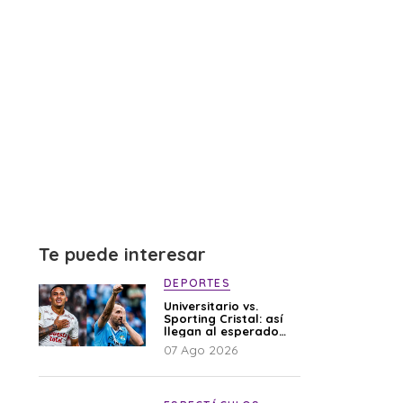
Te puede interesar
DEPORTES
Universitario vs.
Sporting Cristal: así
llegan al esperado
duelo
07 Ago 2026