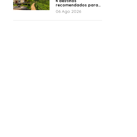
4 destinos
recomendados para
disfrutar el descanso
06 Ago 2026