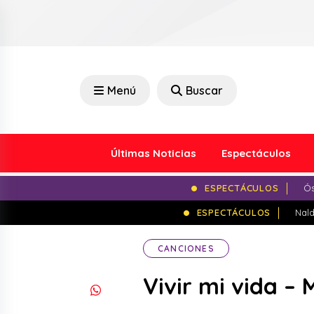
Menú
Buscar
Últimas Noticias
Espectáculos
ESPECTÁCULOS
Ós
ESPECTÁCULOS
Nald
CANCIONES
Vivir mi vida –