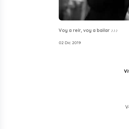
Voy a reír, voy a bailar ♪♪♪
02 Dic 2019
Vi
Vo