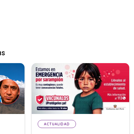
as
ACTUALIDAD