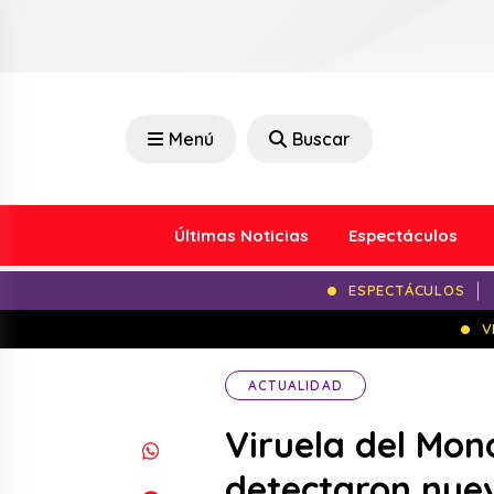
Menú
Buscar
Últimas Noticias
Espectáculos
ESPECTÁCULOS
V
ACTUALIDAD
Viruela del Mon
detectaron nue