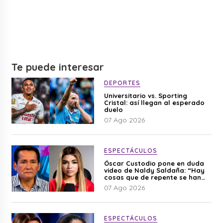
Te puede interesar
DEPORTES
Universitario vs. Sporting
Cristal: así llegan al esperado
duelo
07 Ago 2026
ESPECTÁCULOS
Óscar Custodio pone en duda
video de Naldy Saldaña: “Hay
cosas que de repente se han
editado”
07 Ago 2026
ESPECTÁCULOS