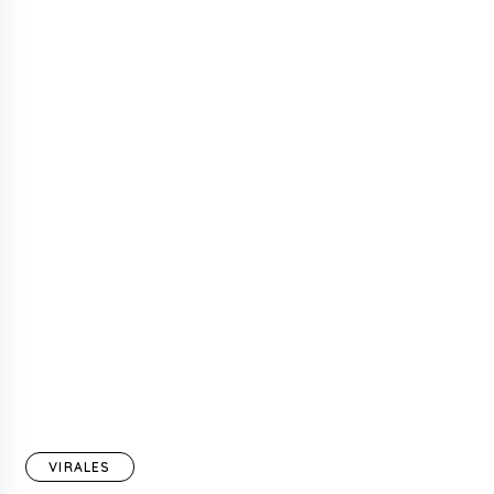
VIRALES