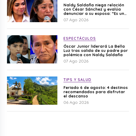
Naldy Saldaña niega relación
con César Sánchez y evalúa
denunciar a su esposa: “Es una
difamación”
07 Ago 2026
ESPECTÁCULOS
Óscar Junior liderará La Bella
Luz tras salida de su padre por
polémica con Naldy Saldaña
07 Ago 2026
TIPS Y SALUD
Feriado 6 de agosto: 4 destinos
recomendados para disfrutar
el descanso
06 Ago 2026