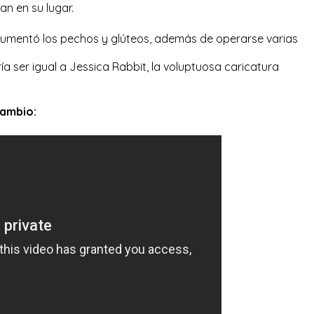
n en su lugar.
umentó los pechos y glúteos, además de operarse varias
ría ser igual a Jessica Rabbit, la voluptuosa caricatura
cambio: