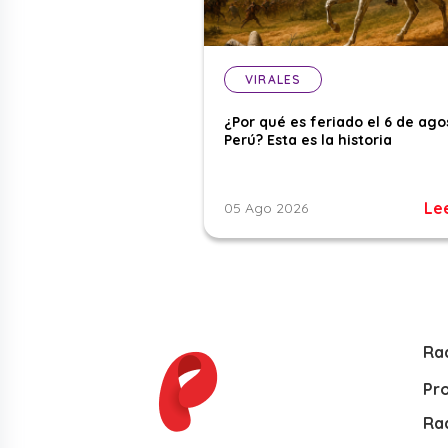
VIRALES
¿Por qué es feriado el 6 de ago
Perú? Esta es la historia
Le
05 Ago 2026
Ra
Pr
Rad