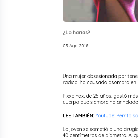
¿Lo harías?
03 Ago 2018
Una mujer obsesionada por tener l
radical ha causado asombro en l
Pixxe Fox, de 25 años, gastó más 
cuerpo que siempre ha anhelado
LEE TAMBIÉN:
Youtube: Perrito s
La joven se sometió a una cirugí
40 centímetros de díametro. Al qu