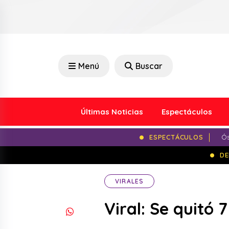
Menú
Buscar
Últimas Noticias
Espectáculos
ESPECTÁCULOS
Ós
DE
VIRALES
Viral: Se quitó 