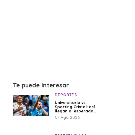
Te puede interesar
DEPORTES
Universitario vs.
Sporting Cristal: así
llegan al esperado
duelo
07 Ago 2026