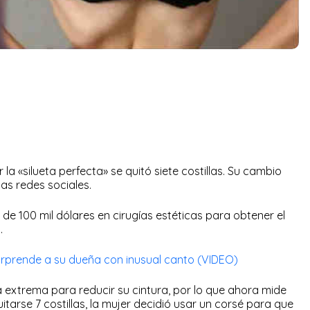
a «silueta perfecta» se quitó siete costillas. Su cambio
as redes sociales.
de 100 mil dólares en cirugías estéticas para obtener el
.
orprende a su dueña con inusual canto (VIDEO)
a extrema para reducir su cintura, por lo que ahora mide
itarse 7 costillas, la mujer decidió usar un corsé para que