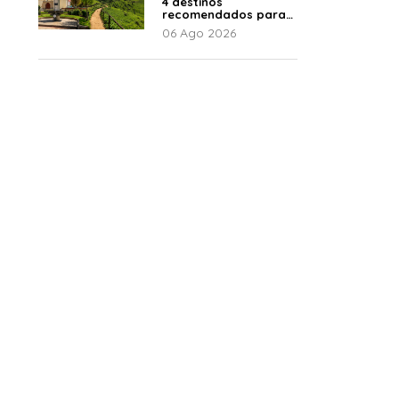
4 destinos
recomendados para
disfrutar el descanso
06 Ago 2026