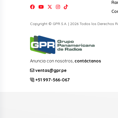
Ra
Co
Copyright © GPR S.A. | 2026 Todos los Derechos 
Anuncia con nosotros,
contáctanos
ventas@gpr.pe
+51 997-566-067