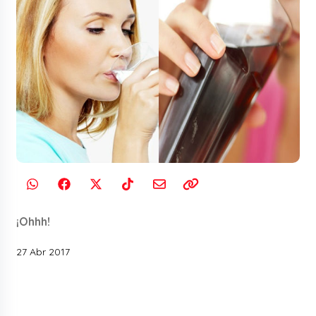
¡Ohhh!
27 Abr 2017