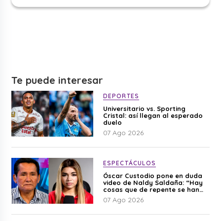
Te puede interesar
DEPORTES
Universitario vs. Sporting
Cristal: así llegan al esperado
duelo
07 Ago 2026
ESPECTÁCULOS
Óscar Custodio pone en duda
video de Naldy Saldaña: “Hay
cosas que de repente se han
editado”
07 Ago 2026