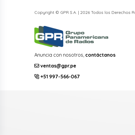
Copyright © GPR S.A. | 2026 Todos los Derechos 
Anuncia con nosotros,
contáctanos
ventas@gpr.pe
+51 997-566-067