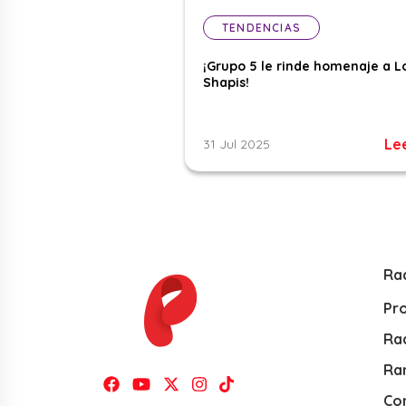
TENDENCIAS
¡Grupo 5 le rinde homenaje a L
Shapis!
Le
31 Jul 2025
Ra
Pr
Rad
Ra
Co