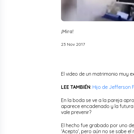
¡Mira!
23 Nov 2017
El video de un matrimonio muy ex
LEE TAMBIÉN
:
Hijo de Jefferson
En la boda se ve a la pareja apr
aparece encadenado y la futura es
vale prevenir?
El hecho fue grabado por uno de 
‘Acepto’, pero aún no se sabe el