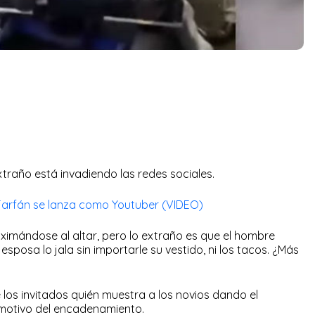
traño está invadiendo las redes sociales.
 Farfán se lanza como Youtuber (VIDEO)
oximándose al altar, pero lo extraño es que el hombre
posa lo jala sin importarle su vestido, ni los tacos. ¿Más
los invitados quién muestra a los novios dando el
 motivo del encadenamiento.