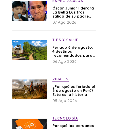
ESPECTÁCULOS
Óscar Junior liderará
La Bella Luz tras
salida de su padre
por polémica con
07 Ago 2026
Naldy Saldaña
TIPS Y SALUD
Feriado 6 de agosto:
4 destinos
recomendados para
disfrutar el descanso
06 Ago 2026
VIRALES
¿Por qué es feriado el
6 de agosto en Perú?
Esta es la historia
05 Ago 2026
TECNOLOGÍA
Por qué los peruanos