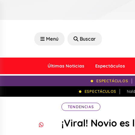
Menú
Buscar
Últimas Noticias
Espectáculos
ESPECTÁCULOS
ESPECTÁCULOS
Nald
TENDENCIAS
¡Viral! Novio es