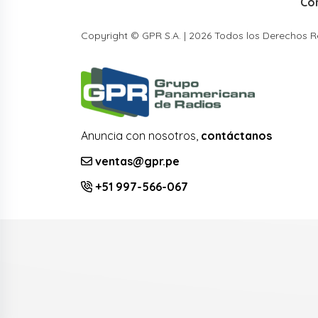
Co
Copyright © GPR S.A. | 2026 Todos los Derechos 
Anuncia con nosotros,
contáctanos
ventas@gpr.pe
+51 997-566-067