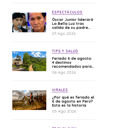
difamación”
ESPECTÁCULOS
Óscar Junior liderará
La Bella Luz tras
salida de su padre
por polémica con
07 Ago 2026
Naldy Saldaña
TIPS Y SALUD
Feriado 6 de agosto:
4 destinos
recomendados para
disfrutar el descanso
06 Ago 2026
VIRALES
¿Por qué es feriado el
6 de agosto en Perú?
Esta es la historia
05 Ago 2026