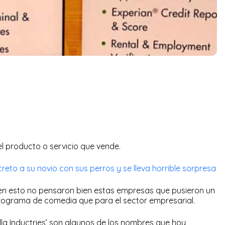
l producto o servicio que vende.
reto a su novio con sus perros y se lleva horrible sorpresa
r en esto no pensaron bien estas empresas que pusieron un
ograma de comedia que para el sector empresarial.
olla Inductries’ son algunos de los nombres que hoy