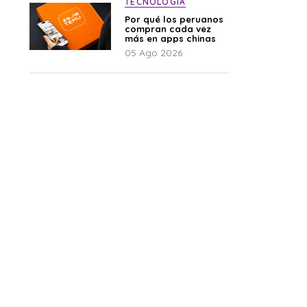
TECNOLOGÍA
Por qué los peruanos
compran cada vez
más en apps chinas
05 Ago 2026