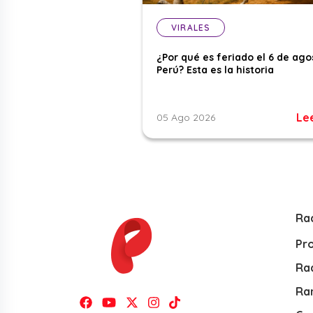
VIRALES
¿Por qué es feriado el 6 de ago
Perú? Esta es la historia
Le
05 Ago 2026
Ra
Pr
Rad
Ra