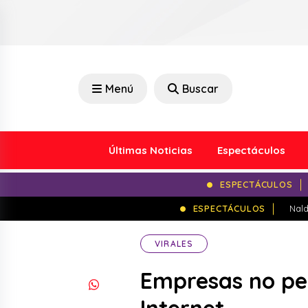
Menú
Buscar
Últimas Noticias
Espectáculos
ESPECTÁCULOS
ESPECTÁCULOS
Nald
VIRALES
Empresas no pen