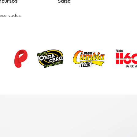
ncursos
Salsa
Reservados.