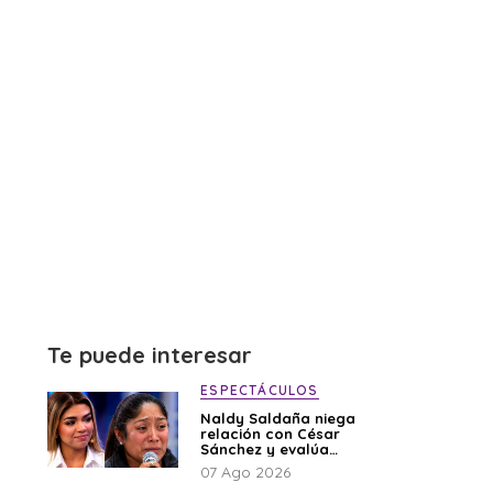
Te puede interesar
ESPECTÁCULOS
Naldy Saldaña niega
relación con César
Sánchez y evalúa
denunciar a su
07 Ago 2026
esposa: “Es una