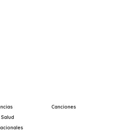
ncias
Canciones
y Salud
nacionales