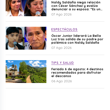
Naldy Saldaña niega relación
con César Sánchez y evalúa
denunciar a su esposa: “Es una
difamación”
07 Ago 2026
ESPECTÁCULOS
Óscar Junior liderará La Bella
Luz tras salida de su padre por
polémica con Naldy Saldaña
07 Ago 2026
TIPS Y SALUD
Feriado 6 de agosto: 4 destinos
recomendados para disfrutar
el descanso
06 Ago 2026