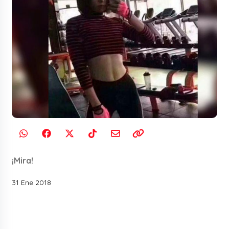
¡Mira!
31 Ene 2018