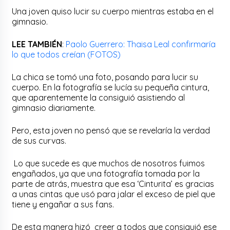
Una joven quiso lucir su cuerpo mientras estaba en el
gimnasio.
LEE TAMBIÉN
:
Paolo Guerrero: Thaisa Leal confirmaría
lo que todos creían (FOTOS)
La chica se tomó una foto, posando para lucir su
cuerpo. En la fotografía se lucía su pequeña cintura,
que aparentemente la consiguió asistiendo al
gimnasio diariamente.
Pero, esta joven no pensó que se revelaría la verdad
de sus curvas.
Lo que sucede es que muchos de nosotros fuimos
engañados, ya que una fotografía tomada por la
parte de atrás, muestra que esa ‘Cinturita’ es gracias
a unas cintas que usó para jalar el exceso de piel que
tiene y engañar a sus fans.
De esta manera hizó creer a todos que consiguió ese