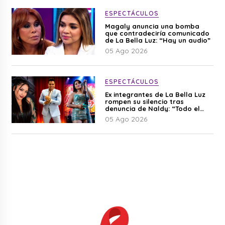
ESPECTÁCULOS
Magaly anuncia una bomba
que contradeciría comunicado
de La Bella Luz: “Hay un audio”
05 Ago 2026
ESPECTÁCULOS
Ex integrantes de La Bella Luz
rompen su silencio tras
denuncia de Naldy: “Todo el
mundo lo sabía”
05 Ago 2026