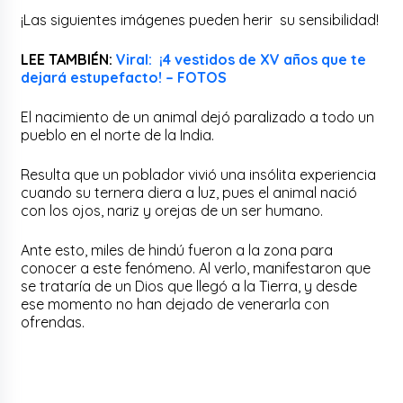
¡Las siguientes imágenes pueden herir su sensibilidad!
LEE TAMBIÉN:
Viral: ¡4 vestidos de XV años que te
dejará estupefacto! – FOTOS
El nacimiento de un animal dejó paralizado a todo un
pueblo en el norte de la India.
Resulta que un poblador vivió una insólita experiencia
cuando su ternera diera a luz, pues el animal nació
con los ojos, nariz y orejas de un ser humano.
Ante esto, miles de hindú fueron a la zona para
conocer a este fenómeno. Al verlo, manifestaron que
se trataría de un Dios que llegó a la Tierra, y desde
ese momento no han dejado de venerarla con
ofrendas.