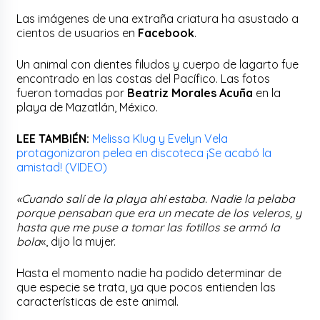
Las imágenes de una extraña criatura ha asustado a
cientos de usuarios en
Facebook
.
Un animal con dientes filudos y cuerpo de lagarto fue
encontrado en las costas del Pacífico. Las fotos
fueron tomadas por
Beatriz Morales Acuña
en la
playa de Mazatlán, México.
LEE TAMBIÉN:
Melissa Klug y Evelyn Vela
protagonizaron pelea en discoteca ¡Se acabó la
amistad! (VIDEO)
«Cuando salí de la playa ahí estaba. Nadie la pelaba
porque pensaban que era un mecate de los veleros, y
hasta que me puse a tomar las fotillos se armó la
bola
«, dijo la mujer.
Hasta el momento nadie ha podido determinar de
que especie se trata, ya que pocos entienden las
características de este animal.