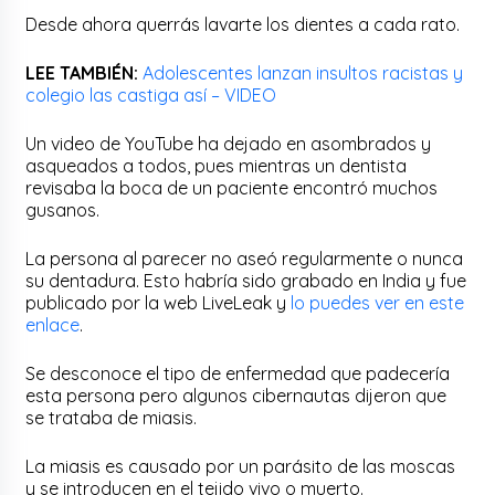
Desde ahora querrás lavarte los dientes a cada rato.
LEE TAMBIÉN:
Adolescentes lanzan insultos racistas y
colegio las castiga así – VIDEO
Un video de YouTube ha dejado en asombrados y
asqueados a todos, pues mientras un dentista
revisaba la boca de un paciente encontró muchos
gusanos.
La persona al parecer no aseó regularmente o nunca
su dentadura. Esto habría sido grabado en India y fue
publicado por la web LiveLeak y
lo puedes ver en este
enlace
.
Se desconoce el tipo de enfermedad que padecería
esta persona pero algunos cibernautas dijeron que
se trataba de miasis.
La miasis es causado por un parásito de las moscas
y se introducen en el tejido vivo o muerto.