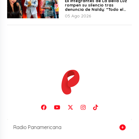
Ex integrantes de La Bella Luz
rompen su silencio tras
denuncia de Naldy: “Todo el
mundo lo sabía”
05 Ago 2026
Radio Panamericana