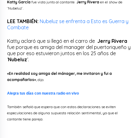
Katty García
fue vista junto al cantante
Jerry Rivera
en el show de
‘Nubeluz
‘.
LEE TAMBIÉN:
Nubeluz se enfrenta a Esto es Guerra y
Combate
Katty aclaró que si llegó en el carro de
Jerry Rivera
fue porque es amiga del manager del puertoriqueño y
que por eso estuvieron juntos en los 25 años de
‘
Nubeluz
‘.
«En realidad soy amiga del mánager, me invitaron y fui a
acompañarlos»
, dijo.
Alegra tus días con nuestra radio en vivo
También señaló que espera que con estas declaraciones se eviten
especulaciones de alguna supuesta relación sentimental, ya que el
cantante tiene pareja.