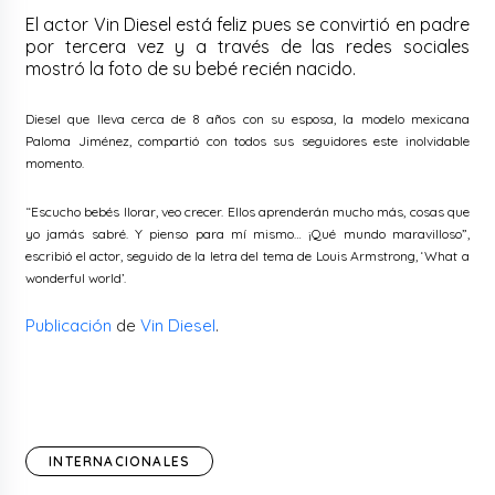
El actor Vin Diesel está feliz pues se convirtió en padre
por tercera vez y a través de las redes sociales
mostró la foto de su bebé recién nacido.
Diesel que lleva cerca de 8 años con su esposa, la modelo mexicana
Paloma Jiménez, compartió con todos sus seguidores este inolvidable
momento.
“Escucho bebés llorar, veo crecer. Ellos aprenderán mucho más, cosas que
yo jamás sabré. Y pienso para mí mismo… ¡Qué mundo maravilloso”,
escribió el actor, seguido de la letra del tema de Louis Armstrong, ‘What a
wonderful world’.
Publicación
de
Vin Diesel
.
INTERNACIONALES