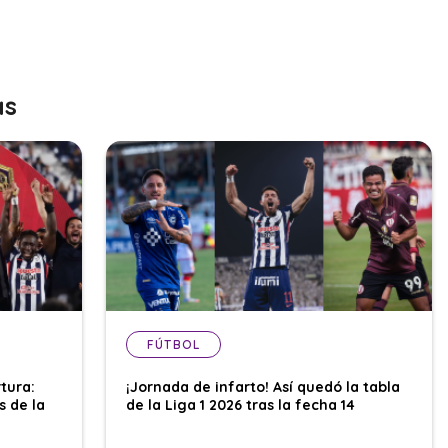
as
FÚTBOL
tura:
¡Jornada de infarto! Así quedó la tabla
s de la
de la Liga 1 2026 tras la fecha 14