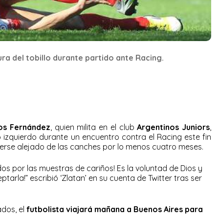
ra del tobillo durante partido ante Racing.
os Fernández
, quien milita en el club
Argentinos Juniors
,
lo izquierdo durante un encuentro contra el Racing este fin
rse alejado de las canches por lo menos cuatro meses.
dos por las muestras de cariños! Es la voluntad de Dios y
tarla!” escribió ‘Zlatan’ en su cuenta de Twitter tras ser
ados, el
futbolista viajará mañana a Buenos Aires para