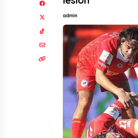
lesión
admin