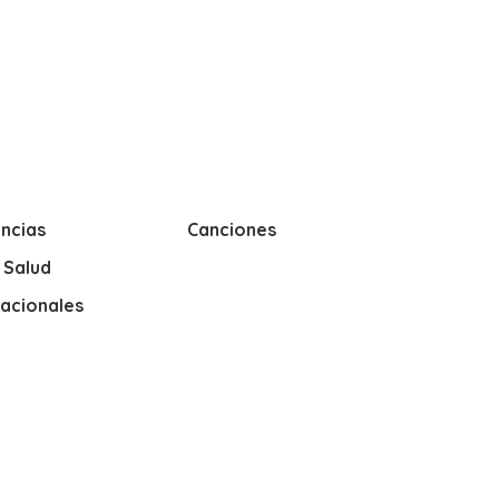
ncias
Canciones
y Salud
nacionales