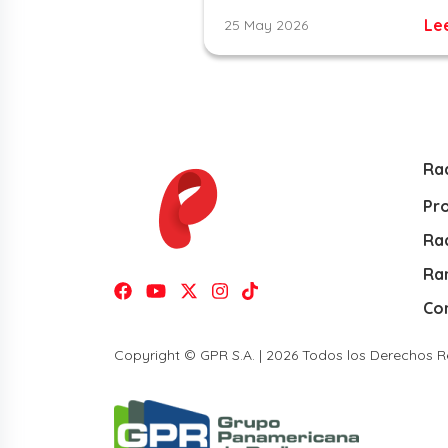
Le
25 May 2026
Ra
Pr
Rad
Ra
Co
Copyright © GPR S.A. | 2026 Todos los Derechos 