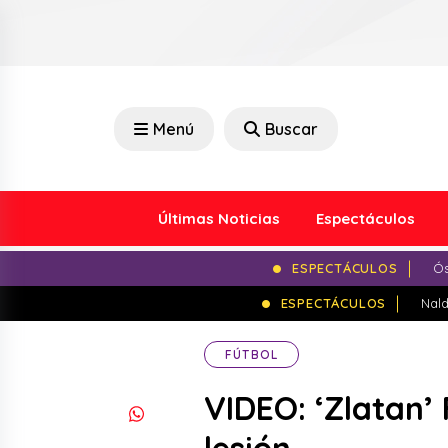
Menú
Buscar
Últimas Noticias
Espectáculos
ESPECTÁCULOS
Ós
ESPECTÁCULOS
Nald
FÚTBOL
VIDEO: ‘Zlatan’