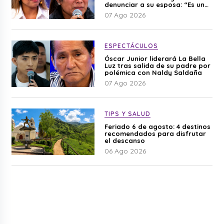
denunciar a su esposa: “Es una
difamación”
07 Ago 2026
ESPECTÁCULOS
Óscar Junior liderará La Bella
Luz tras salida de su padre por
polémica con Naldy Saldaña
07 Ago 2026
TIPS Y SALUD
Feriado 6 de agosto: 4 destinos
recomendados para disfrutar
el descanso
06 Ago 2026