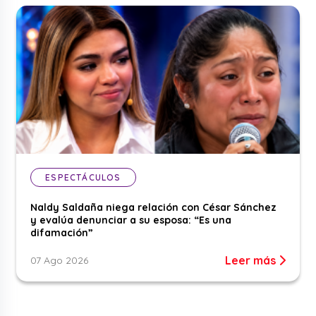
ESPECTÁCULOS
Naldy Saldaña niega relación con César Sánchez
y evalúa denunciar a su esposa: “Es una
difamación”
Leer más
07 Ago 2026