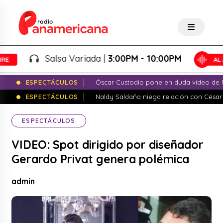
Salsa Variada |
3:00PM - 10:00PM
ESPECTÁCULOS
Óscar Custodio pone en duda video de N
ESPECTÁCULOS
Naldy Saldaña niega relación con César
ESPECTÁCULOS
VIDEO: Spot dirigido por diseñador
Gerardo Privat genera polémica
admin