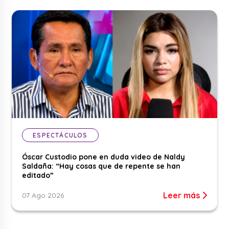
ESPECTÁCULOS
Óscar Custodio pone en duda video de Naldy
Saldaña: “Hay cosas que de repente se han
editado”
Leer más
07 Ago 2026