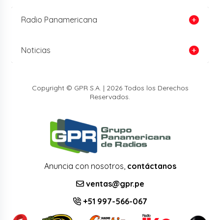
Radio Panamericana
Noticias
Copyright © GPR S.A. | 2026 Todos los Derechos
Reservados.
Anuncia con nosotros,
contáctanos
ventas@gpr.pe
+51 997-566-067