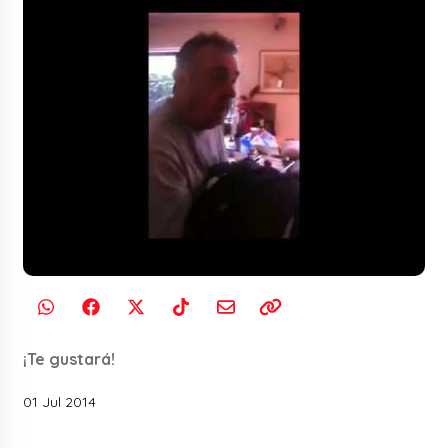
¡Te gustará!
01 Jul 2014