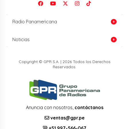
Radio Panamericana
Noticias
Copyright © GPR S.A. | 2026 Todos los Derechos
Reservados.
Anuncia con nosotros,
contáctanos
ventas@gpr.pe
+51 997-566-067