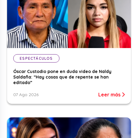
ESPECTÁCULOS
Óscar Custodio pone en duda video de Naldy
Saldaña: “Hay cosas que de repente se han
editado”
Leer más
07 Ago 2026