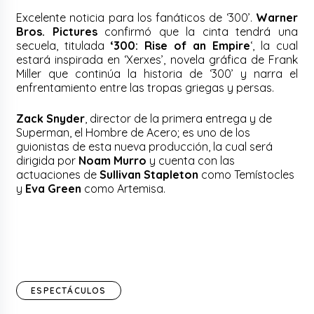
Excelente noticia para los fanáticos de ‘300’.
Warner
Bros. Pictures
confirmó que la cinta tendrá una
secuela, titulada
‘300: Rise of an Empire
‘, la cual
estará inspirada en ‘Xerxes’, novela gráfica de Frank
Miller que continúa la historia de ‘300’ y narra el
enfrentamiento entre las tropas griegas y persas.
Zack Snyder
, director de la primera entrega y de
Superman, el Hombre de Acero; es uno de los
guionistas de esta nueva producción, la cual será
dirigida por
Noam Murro
y cuenta con las
actuaciones de
Sullivan Stapleton
como Temístocles
y
Eva Green
como Artemisa.
ESPECTÁCULOS