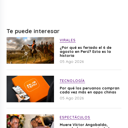
Te puede interesar
VIRALES
¿Por qué es feriado el 6 de
agosto en Perú? Esta es la
historia
05 Ago 2026
TECNOLOGÍA
Por qué los peruanos compran
cada vez más en apps chinas
05 Ago 2026
ESPECTÁCULOS
Muere Víctor Angobaldo,