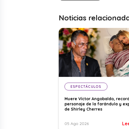
Noticias relacionad
ESPECTÁCULOS
Muere Víctor Angobaldo, recor
personaje de la farándula y ex
de Shirley Cherres
Le
05 Ago 2026