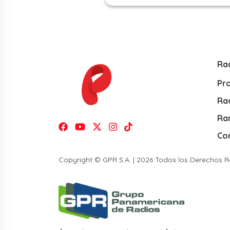
Ra
Pr
Rad
Ra
Co
Copyright © GPR S.A. | 2026 Todos los Derechos 