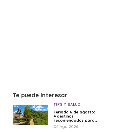
Te puede interesar
TIPS Y SALUD
Feriado 6 de agosto:
4 destinos
recomendados para
disfrutar el descanso
06 Ago 2026