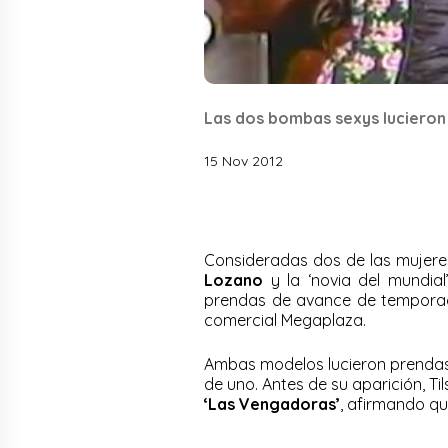
Las dos bombas sexys lucieron 
15 Nov 2012
Consideradas dos de las mujeres
Lozano
y la ‘novia del mundia
prendas de avance de temporad
comercial Megaplaza.
Ambas modelos lucieron prendas 
de uno. Antes de su aparición, Ti
‘Las Vengadoras’
, afirmando qu