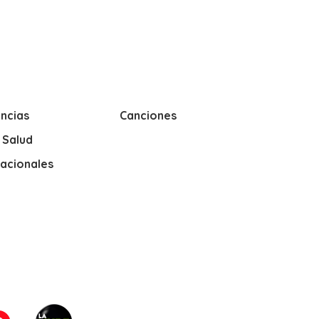
ncias
Canciones
y Salud
nacionales