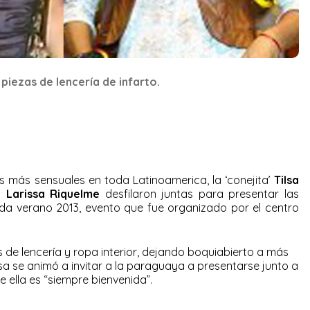
piezas de lencería de infarto.
 más sensuales en toda Latinoamerica, la ‘conejita’
Tilsa
l’
Larissa Riquelme
desfilaron juntas para presentar las
a verano 2013, evento que fue organizado por el centro
de lencería y ropa interior, dejando boquiabierto a más
lsa se animó a invitar a la paraguaya a presentarse junto a
e ella es “siempre bienvenida”.