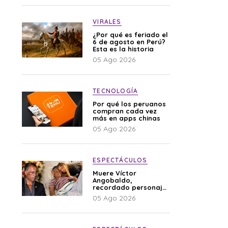
VIRALES
¿Por qué es feriado el
6 de agosto en Perú?
Esta es la historia
05 Ago 2026
TECNOLOGÍA
Por qué los peruanos
compran cada vez
más en apps chinas
05 Ago 2026
ESPECTÁCULOS
Muere Víctor
Angobaldo,
recordado personaje
de la farándula y
05 Ago 2026
expareja de Shirley
Cherres