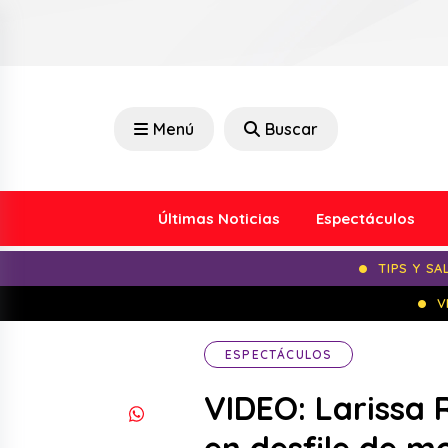
Menú
Buscar
Últimas Noticias
Espectáculos
TIPS Y SA
V
ESPECTÁCULOS
VIDEO: Larissa 