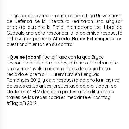
Un grupo de jóvenes miembros de la Liga Universtiaria
de Defensa de la Literatura realizaron una singular
protesta durante la Feria Internacional del Libro de
Guadalajara para responder a la polémica respuesta
del escritor peruano
Alfredo Bryce Echenique
a los
cuestionamientos en su contra.
“
¡Que se jodan!
” fue la frase con la que Bryce
respondio a sus detractores, quienes criticaban que
un escritor involucrado en clasos de plagio haya
recibido el premio FIL Literatura en Lenguas
Romances 2012, y esta respuesta detonó la iniciativa
de estos estudiantes, orquestada bajo el slogan de
‘
Jódete tú
‘. El Video de la protesta fue difundido a
través de las redes sociales mediante el hashtag
#PlagioFil2012.