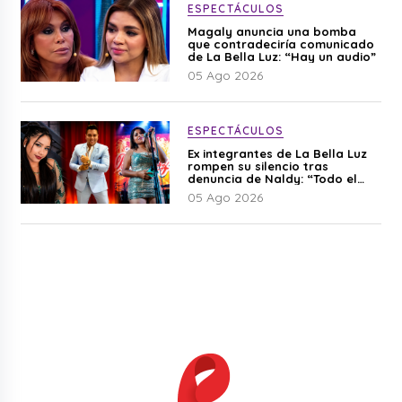
ESPECTÁCULOS
Magaly anuncia una bomba
que contradeciría comunicado
de La Bella Luz: “Hay un audio”
05 Ago 2026
ESPECTÁCULOS
Ex integrantes de La Bella Luz
rompen su silencio tras
denuncia de Naldy: “Todo el
mundo lo sabía”
05 Ago 2026