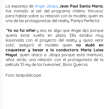
La expareja de
Angie Jibaja
,
Jean Paul Santa María
,
fue invitado al set del programa chileno ‘Intrusos’
para hablar sobre su relación con la modelo, quien es
una de las protagonistas del reality ‘Pareja Perfecta’.
“
Yo no fui infiel
y eso es algo que Angie dijo porque
quería estar suelta en plaza. Ella estaba muy
ilusionada con el proyecto del reality y quiso venir
sola”, aseguró el modelo quien
no dudó en
coquetear y besar a la conductora María Luisa
Mayol
, quien atacó a Jibaja porque esta mantuvo,
años atrás, una relación con el protagonista de la
película ‘El rey de los huevones’, Boris Quercia.
Foto: larepublica.pe