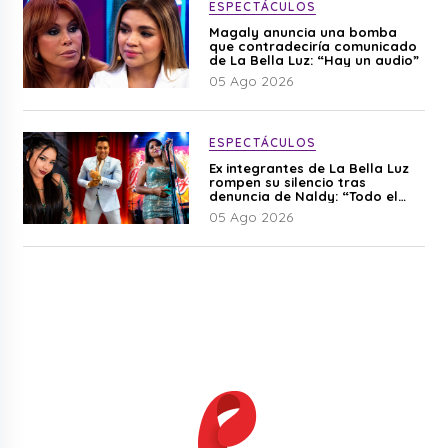
ESPECTÁCULOS
Magaly anuncia una bomba
que contradeciría comunicado
de La Bella Luz: “Hay un audio”
05 Ago 2026
ESPECTÁCULOS
Ex integrantes de La Bella Luz
rompen su silencio tras
denuncia de Naldy: “Todo el
mundo lo sabía”
05 Ago 2026