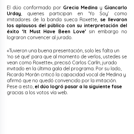
El dúo conformado por
Grecia Medina
y
Giancarlo
Urday
, quienes participan en ‘Yo Soy’ como
imitadores de la banda sueca Roxette,
se llevaron
los aplausos del público con su interpretación del
éxito ‘It Must Have Been Love’
sin embargo no
lograron convencer al jurado.
«Tuvieron una buena presentación, solo les falta un
‘no sé qué’ para que al momento de verlos, ustedes se
vean como Roxette», precisó Carlos Carlín, jurado
invitado en la última gala del programa. Por su lado,
Ricardo Morán criticó la capacidad vocal de Medina y
afirmó que no quedó convencido por la imitación.
Pese a esto,
el dúo logró pasar a la siguiente fase
gracias a los votos vía web.