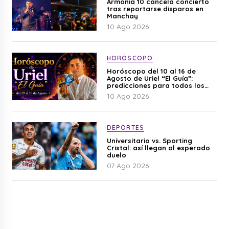
Armonía 10 cancela concierto
tras reportarse disparos en
Manchay
10 Ago 2026
HORÓSCOPO
Horóscopo del 10 al 16 de
Agosto de Uriel “El Guía”:
predicciones para todos los
signos del zodiaco aquí
10 Ago 2026
DEPORTES
Universitario vs. Sporting
Cristal: así llegan al esperado
duelo
07 Ago 2026