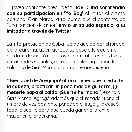
El joven cantante arequipeño
Joel Cuba sorprendió
con su participación en ‘Yo Soy’
al imitar al artista
peruano, Gian Marco, a tal punto que el cantante de
“Una canción de amor”
envió un saludo especial a su
imitador a través de Twitter
.
La interpretación de Cuba fue aplaudida por el jurado
del programa, quien aprobó su pase a la siguiente
ronda, y despertó numerosos comentarios positivos
en las redes sociales, entre los cuales figuraban los
saludos de Gian Marco al cantante arequipeño.
“
¡Bien Joel de Arequipa! ahora tienes que afeitarte
la cabeza, practicar un poco más de guitarra, ¡y
meterle papa al caldo! ¡Suerte hermano!
”, escribió
Gian Marco. Agregó además que el imitador tiene el
timbre de voz bastante parecido al suyo y le deseó
toda la suerte para que pueda ganar el premio
mayor en el programa.