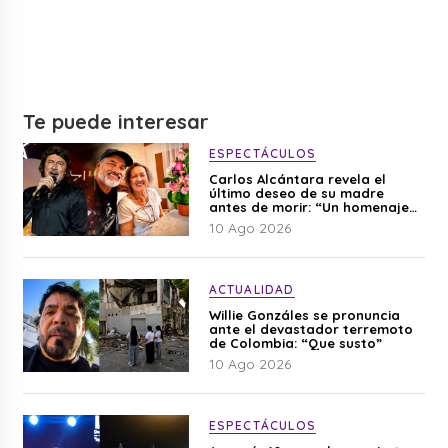
Te puede interesar
ESPECTÁCULOS
Carlos Alcántara revela el
último deseo de su madre
antes de morir: “Un homenaje
para mi mamá”
10 Ago 2026
ACTUALIDAD
Willie Gonzáles se pronuncia
ante el devastador terremoto
de Colombia: “Que susto”
10 Ago 2026
ESPECTÁCULOS