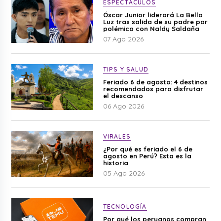
ESPECTÁCULOS
Óscar Junior liderará La Bella
Luz tras salida de su padre por
polémica con Naldy Saldaña
07 Ago 2026
TIPS Y SALUD
Feriado 6 de agosto: 4 destinos
recomendados para disfrutar
el descanso
06 Ago 2026
VIRALES
¿Por qué es feriado el 6 de
agosto en Perú? Esta es la
historia
05 Ago 2026
TECNOLOGÍA
Por qué los peruanos compran