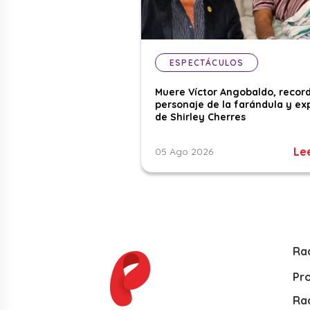
ESPECTÁCULOS
Muere Víctor Angobaldo, recor
personaje de la farándula y ex
de Shirley Cherres
Le
05 Ago 2026
Ra
Pr
Rad