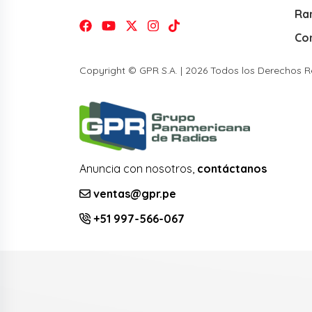
Ra
Co
Copyright © GPR S.A. | 2026 Todos los Derechos 
Anuncia con nosotros,
contáctanos
ventas@gpr.pe
+51 997-566-067