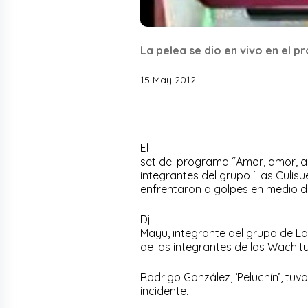
La pelea se dio en vivo en el 
15 May 2012
El
set del programa “Amor, amor, am
integrantes del grupo ‘Las Culisue
enfrentaron a golpes en medio d
Dj
Mayu, integrante del grupo de Las
de las integrantes de las Wachitu
Rodrigo González, ‘Peluchín’, t
incidente.