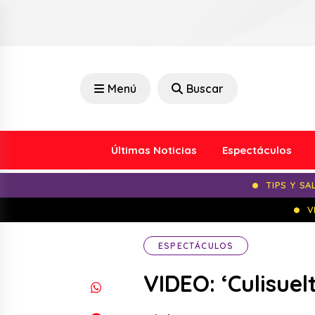
Menú
Buscar
Últimas Noticias
Espectáculos
TIPS Y SA
V
ESPECTÁCULOS
VIDEO: ‘Culisuel