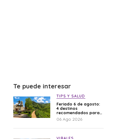
Te puede interesar
TIPS Y SALUD
Feriado 6 de agosto:
4 destinos
recomendados para
disfrutar el descanso
06 Ago 2026
VIRALES