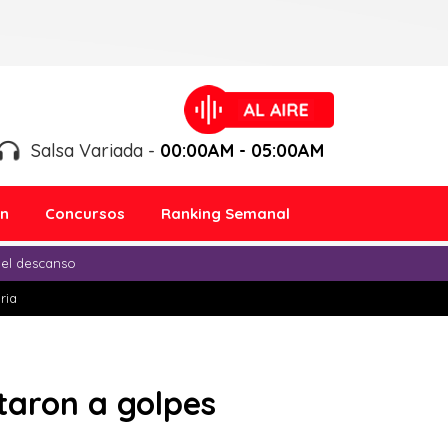
Salsa Variada -
00:00AM - 05:00AM
ón
Concursos
Ranking Semanal
 el descanso
ria
ntaron a golpes