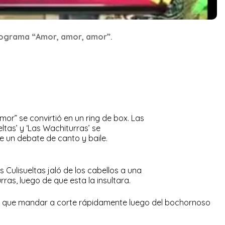
programa “Amor, amor, amor”.
or” se convirtió en un ring de box. Las
ltas’ y ‘Las Wachiturras’ se
e un debate de canto y baile.
 Culisueltas jaló de los cabellos a una
rras, luego de que esta la insultara.
uvo que mandar a corte rápidamente luego del bochornoso