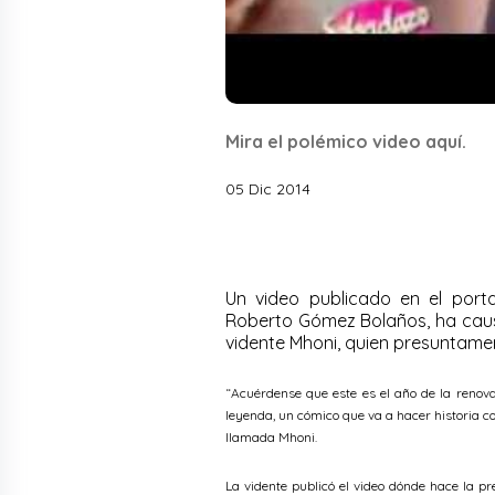
Mira el polémico video aquí.
05 Dic 2014
Un video publicado en el port
Roberto Gómez Bolaños, ha caus
vidente Mhoni, quien presuntame
“Acuérdense que este es el año de la renov
leyenda, un cómico que va a hacer historia c
llamada Mhoni.
La vidente publicó el video dónde hace la pr