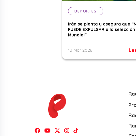
DEPORTES
Irán se planta y asegura que “
PUEDE EXPULSAR a la selección 
Mundial”
Le
13 Mar 2026
Ra
Pr
Rad
Ra
Co