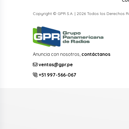
Copyright © GPR S.A. | 2026 Todos los Derechos 
Anuncia con nosotros,
contáctanos
ventas@gpr.pe
+51 997-566-067