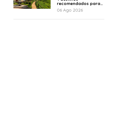
recomendados para
disfrutar el descanso
06 Ago 2026