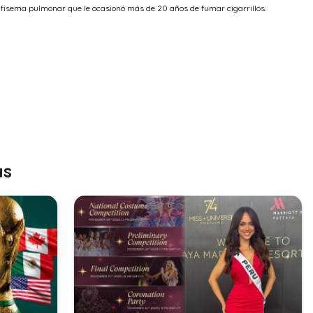
nfisema pulmonar que le ocasionó más de 20 años de fumar cigarrillos.
as