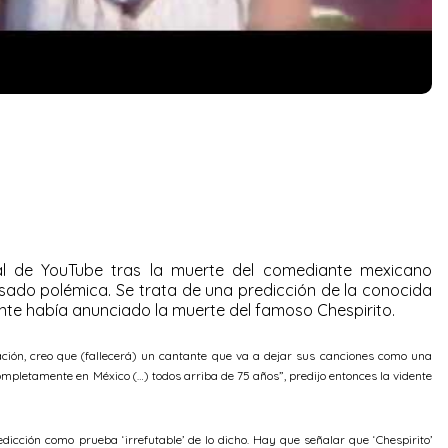
al de YouTube tras la muerte del comediante mexicano
ado polémica. Se trata de una predicción de la conocida
nte había anunciado la muerte del famoso Chespirito.
ación, creo que (fallecerá) un cantante que va a dejar sus canciones como una
ompletamente en México (…) todos arriba de 75 años”, predijo entonces la vidente
edicción como prueba ‘irrefutable’ de lo dicho. Hay que señalar que ‘Chespirito’