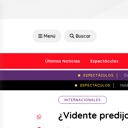
Menú
Buscar
Últimas Noticias
Espectáculos
ESPECTÁCULOS
Ós
ESPECTÁCULOS
Nald
INTERNACIONALES
¿Vidente predij