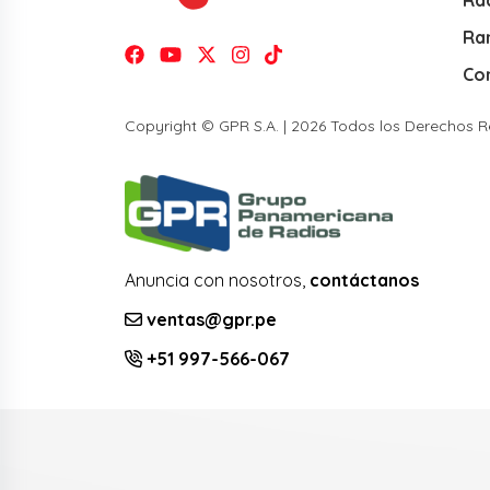
Ra
Co
Copyright © GPR S.A. | 2026 Todos los Derechos 
Anuncia con nosotros,
contáctanos
ventas@gpr.pe
+51 997-566-067