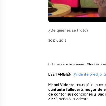
¿De quiénes se trata?
30 Dic 2015
La famosa vidente transexual
Mhoni
sorprend
LEE TAMBIÉN:
¿Vidente predijo l
Mhoni Vidente
anunció la muert
cantante fallecerá, mayor de e
de cantar sus canciones y una m
cine”
, señaló la vidente.