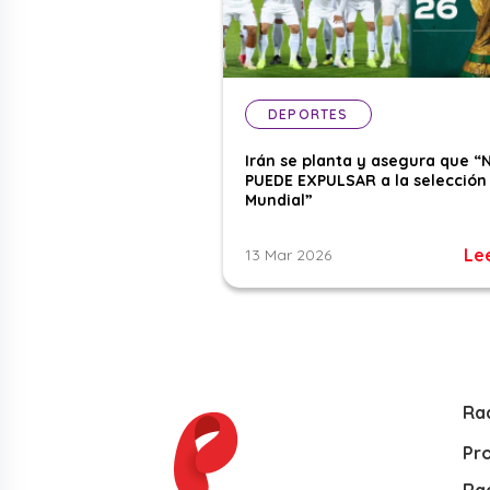
DEPORTES
Irán se planta y asegura que “
PUEDE EXPULSAR a la selección 
Mundial”
Le
13 Mar 2026
Ra
Pr
Rad