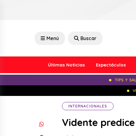
Menú
Buscar
Últimas Noticias
Espectáculos
TIPS Y SA
V
INTERNACIONALES
Vidente predice