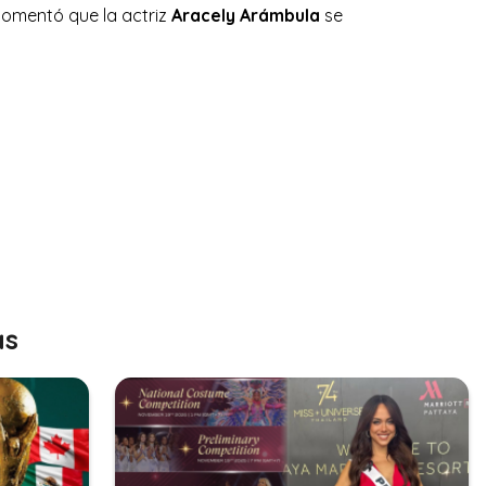
comentó que la actriz
Aracely Arámbula
se
as