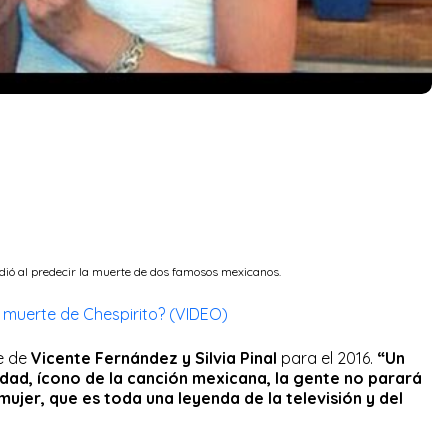
ió al predecir la muerte de dos famosos mexicanos.
a muerte de Chespirito? (VIDEO)
e de
Vicente Fernández y Silvia Pinal
para el 2016.
“Un
dad, ícono de la canción mexicana, la gente no parará
ujer, que es toda una leyenda de la televisión y del