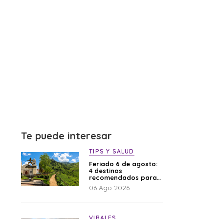
Te puede interesar
TIPS Y SALUD
Feriado 6 de agosto:
4 destinos
recomendados para
disfrutar el descanso
06 Ago 2026
VIRALES