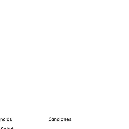
ncias
Canciones
y Salud