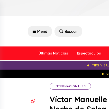
Menú
Buscar
Últimas Noticias
Espectáculos
TIPS Y SA
V
INTERNACIONALES
Víctor Manuelle