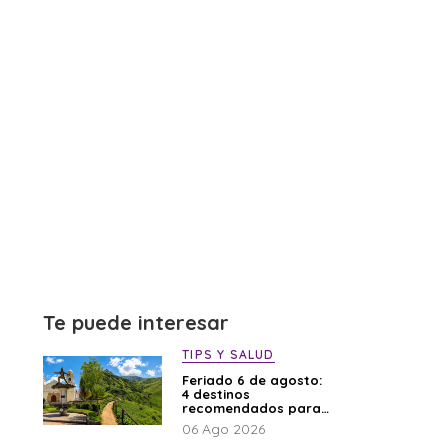
Te puede interesar
TIPS Y SALUD
Feriado 6 de agosto:
4 destinos
recomendados para
disfrutar el descanso
06 Ago 2026