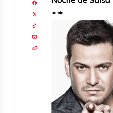
Noche de Salsa I
admin