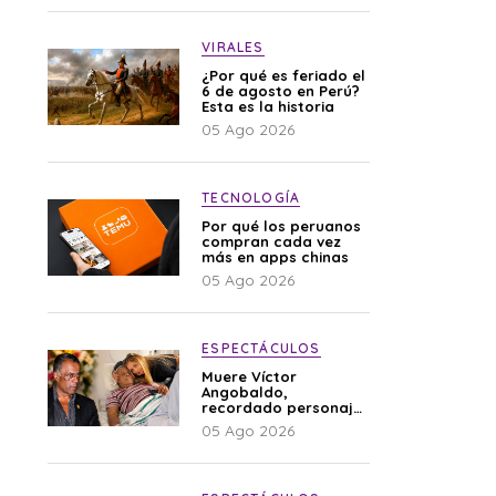
VIRALES
¿Por qué es feriado el
6 de agosto en Perú?
Esta es la historia
05 Ago 2026
TECNOLOGÍA
Por qué los peruanos
compran cada vez
más en apps chinas
05 Ago 2026
ESPECTÁCULOS
Muere Víctor
Angobaldo,
recordado personaje
de la farándula y
05 Ago 2026
expareja de Shirley
Cherres