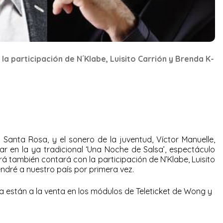
a participación de N´Klabe, Luisito Carrión y Brenda K-
to Santa Rosa, y el sonero de la juventud, Víctor Manuelle,
ipar en la ya tradicional ‘Una Noche de Salsa’, espectáculo
rá también contará con la participación de N’Klabe, Luisito
endré a nuestro país por primera vez.
a están a la venta en los módulos de Teleticket de Wong y