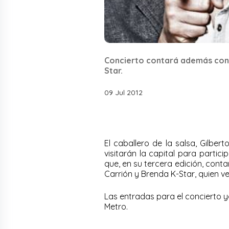
Concierto contará además con l
Star.
09 Jul 2012
El caballero de la salsa, Gilber
visitarán la capital para partic
que, en su tercera edición, conta
Carrión y Brenda K-Star, quien v
Las entradas para el concierto y
Metro.