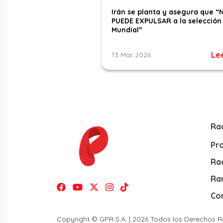
Irán se planta y asegura que “
PUEDE EXPULSAR a la selección 
Mundial”
Le
13 Mar 2026
Ra
Pr
Rad
Ra
Co
Copyright © GPR S.A. | 2026 Todos los Derechos 