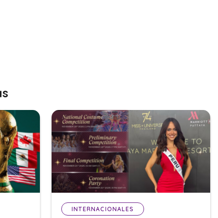
as
INTERNACIONALES