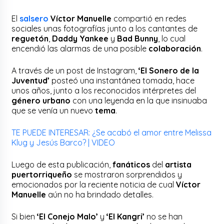
El
salsero
Víctor Manuelle
compartió en redes
sociales unas fotografías junto a los cantantes de
reguetón
,
Daddy Yankee
y
Bad Bunny
, lo cual
encendió las alarmas de una posible
colaboración
.
A través de un post de Instagram,
‘El Sonero de la
Juventud’
posteó una instantánea tomada, hace
unos años, junto a los reconocidos intérpretes del
género urbano
con una leyenda en la que insinuaba
que se venía un nuevo
tema
.
TE PUEDE INTERESAR: ¿Se acabó el amor entre Melissa
Klug y Jesús Barco? | VIDEO
Luego de esta publicación,
fanáticos
del
artista
puertorriqueño
se mostraron sorprendidos y
emocionados por la reciente noticia de cual
Víctor
Manuelle
aún no ha brindado detalles.
Si bien
‘El Conejo Malo’
y
‘El Kangri’
no se han