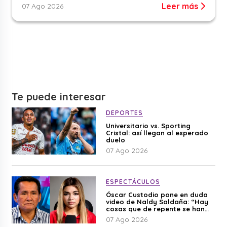
Leer más
07 Ago 2026
Te puede interesar
DEPORTES
Universitario vs. Sporting
Cristal: así llegan al esperado
duelo
07 Ago 2026
ESPECTÁCULOS
Óscar Custodio pone en duda
video de Naldy Saldaña: “Hay
cosas que de repente se han
editado”
07 Ago 2026