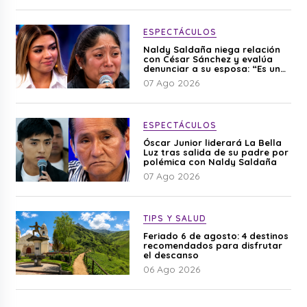
ESPECTÁCULOS
Naldy Saldaña niega relación
con César Sánchez y evalúa
denunciar a su esposa: “Es una
difamación”
07 Ago 2026
ESPECTÁCULOS
Óscar Junior liderará La Bella
Luz tras salida de su padre por
polémica con Naldy Saldaña
07 Ago 2026
TIPS Y SALUD
Feriado 6 de agosto: 4 destinos
recomendados para disfrutar
el descanso
06 Ago 2026