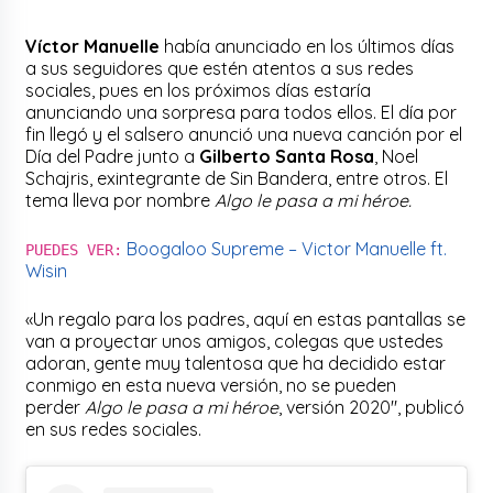
Víctor Manuelle
había anunciado en los últimos días
a sus seguidores que estén atentos a sus redes
sociales, pues en los próximos días estaría
anunciando una sorpresa para todos ellos. El día por
fin llegó y el salsero anunció una nueva canción por el
Día del Padre junto a
Gilberto Santa Rosa
, Noel
Schajris, exintegrante de Sin Bandera, entre otros. El
tema lleva por nombre
Algo le pasa a mi héroe.
Boogaloo Supreme – Victor Manuelle ft.
PUEDES VER:
Wisin
«Un regalo para los padres, aquí en estas pantallas se
van a proyectar unos amigos, colegas que ustedes
adoran, gente muy talentosa que ha decidido estar
conmigo en esta nueva versión, no se pueden
perder
Algo le pasa a mi héroe
, versión 2020″, publicó
en sus redes sociales.